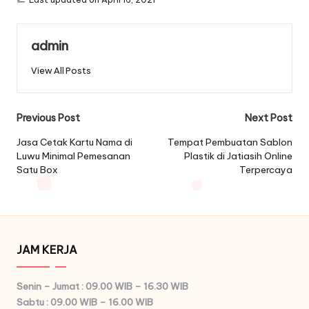
admin
View All Posts
Post
Previous Post
Next Post
navigation
Jasa Cetak Kartu Nama di
Tempat Pembuatan Sablon
Luwu Minimal Pemesanan
Plastik di Jatiasih Online
Satu Box
Terpercaya
JAM KERJA
Senin – Jumat : 09.00 WIB – 16.30 WIB
Sabtu : 09.00 WIB – 16.00 WIB