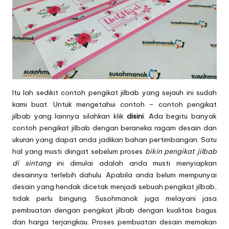
Itu lah sedikit contoh pengikat jilbab yang sejauh ini sudah
kami buat. Untuk mengetahui contoh – contoh pengikat
jilbab yang lainnya silahkan klik
disini
. Ada begitu banyak
contoh pengikat jilbab dengan beraneka ragam desain dan
ukuran yang dapat anda jadikan bahan pertimbangan. Satu
hal yang musti diingat sebelum proses
bikin pengikat jilbab
di sintang
ini dimulai adalah anda musti menyiapkan
desainnya terlebih dahulu. Apabila anda belum mempunyai
desain yang hendak dicetak menjadi sebuah pengikat jilbab,
tidak perlu bingung. Susohmanok juga melayani jasa
pembuatan dengan pengikat jilbab dengan kualitas bagus
dan harga terjangkau. Proses pembuatan desain memakan