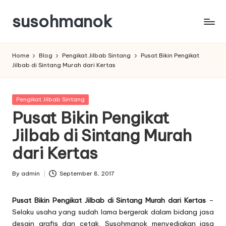
susohmanok
Skip
to
content
Home
Blog
Pengikat Jilbab Sintang
Pusat Bikin Pengikat
Jilbab di Sintang Murah dari Kertas
Posted
Pengikat Jilbab Sintang
in
Pusat Bikin Pengikat
Jilbab di Sintang Murah
dari Kertas
By
admin
September 8, 2017
Posted
by
Pusat Bikin Pengikat Jilbab di Sintang Murah dari Kertas
–
Selaku usaha yang sudah lama bergerak dalam bidang jasa
desain grafis dan cetak, Susohmanok menyediakan jasa