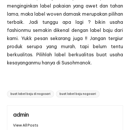
menginginkan label pakaian yang awet dan tahan
lama, maka label woven damask merupakan pilihan
terbaik. Jadi tunggu apa lagi ? bikin usaha
fashionmu semakin dikenal dengan label baju dari
kami. Yukk pesan sekarang juga !! Jangan tergiur
produk serupa yang murah, tapi belum tentu
berkualitas. Pilihlah label berkualitas buat usaha
kesayanganmu hanya di Susohmanok.
Tags:
buat label baju di nogosari
buat label baju nogosari
admin
View All Posts