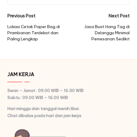
Post
Previous Post
Next Post
navigation
Lokasi Cetak Paper Bag di
Jasa Buat Hang Tag di
Prambanan Terdekat dan
Delanggu Minimal
Paling Lengkap
Pemesanan Sedikit
JAM KERJA
Senin – Jumat : 09.00 WIB – 16.30 WIB
Sabtu : 09.00 WIB – 16.00 WIB
Hari minggu dan tanggal merah libur.
Chat dibalas pada hari dan jam kerja.