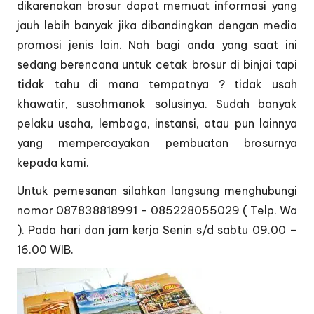
dikarenakan brosur dapat memuat informasi yang
jauh lebih banyak jika dibandingkan dengan media
promosi jenis lain. Nah bagi anda yang saat ini
sedang berencana untuk cetak brosur di binjai tapi
tidak tahu di mana tempatnya ? tidak usah
khawatir, susohmanok solusinya. Sudah banyak
pelaku usaha, lembaga, instansi, atau pun lainnya
yang mempercayakan pembuatan brosurnya
kepada kami.
Untuk pemesanan silahkan langsung menghubungi
nomor 087838818991 – 085228055029 ( Telp. Wa
). Pada hari dan jam kerja Senin s/d sabtu 09.00 –
16.00 WIB.