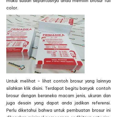
maka sudah sepantasnya anda memilih brosur full
color.
Untuk melihat – lihat contoh brosur yang lainnya
silahkan klik
disini
. Terdapat begitu banyak contoh
brosur dengan beraneka macam jenis, ukuran dan
juga desain yang dapat anda jadikan referensi.
Perlu diketahui bahwa untuk pembuatan brosur ini