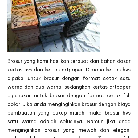
Brosur yang kami hasilkan terbuat dari bahan dasar
kertas hvs dan kertas artpaper. Dimana kertas hvs
dipakai untuk brosur dengan format cetak satu
warna dan dua warna, sedangkan kertas artpaper
digunakan untuk brosur dengan format cetak full
color. Jika anda menginginkan brosur dengan biaya
pembuatan yang cukup murah, maka brosur hvs
satu warna adalah solusinya. Namun jika anda
menginginkan brosur yang mewah dan elegan,