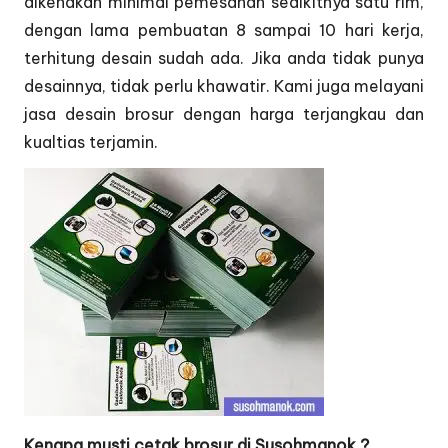
dikenakan minimal pemesanan sedikitnya satu rim,
dengan lama pembuatan 8 sampai 10 hari kerja,
terhitung desain sudah ada. Jika anda tidak punya
desainnya, tidak perlu khawatir. Kami juga melayani
jasa desain brosur dengan harga terjangkau dan
kualtias terjamin.
Kenapa musti cetak brosur di Susohmanok ?