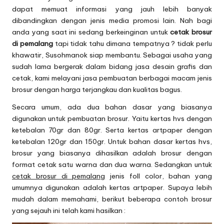
dapat memuat informasi yang jauh lebih banyak
dibandingkan dengan jenis media promosi lain. Nah bagi
anda yang saat ini sedang berkeinginan untuk
cetak brosur
di pemalang
tapi tidak tahu dimana tempatnya ? tidak perlu
khawatir, Susohmanok siap membantu. Sebagai usaha yang
sudah lama bergerak dalam bidang jasa desain grafis dan
cetak, kami melayani jasa pembuatan berbagai macam jenis
brosur dengan harga terjangkau dan kualitas bagus.
Secara umum, ada dua bahan dasar yang biasanya
digunakan untuk pembuatan brosur. Yaitu kertas hvs dengan
ketebalan 70gr dan 80gr. Serta kertas artpaper dengan
ketebalan 120gr dan 150gr. Untuk bahan dasar kertas hvs,
brosur yang biasanya dihasilkan adalah brosur dengan
format cetak satu warna dan dua warna. Sedangkan untuk
cetak brosur di pemalang
jenis foll color, bahan yang
umumnya digunakan adalah kertas artpaper. Supaya lebih
mudah dalam memahami, berikut beberapa contoh brosur
yang sejauh ini telah kami hasilkan :