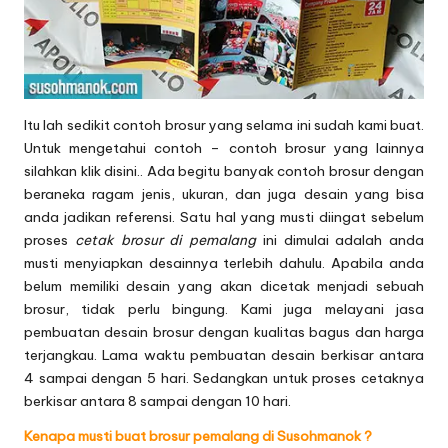
Itu lah sedikit contoh brosur yang selama ini sudah kami buat.
Untuk mengetahui contoh – contoh brosur yang lainnya
silahkan klik
disini.
. Ada begitu banyak contoh brosur dengan
beraneka ragam jenis, ukuran, dan juga desain yang bisa
anda jadikan referensi. Satu hal yang musti diingat sebelum
proses
cetak brosur di pemalang
ini dimulai adalah anda
musti menyiapkan desainnya terlebih dahulu. Apabila anda
belum memiliki desain yang akan dicetak menjadi sebuah
brosur, tidak perlu bingung. Kami juga melayani jasa
pembuatan desain brosur dengan kualitas bagus dan harga
terjangkau. Lama waktu pembuatan desain berkisar antara
4 sampai dengan 5 hari. Sedangkan untuk proses cetaknya
berkisar antara 8 sampai dengan 10 hari.
Kenapa musti buat brosur pemalang di Susohmanok ?