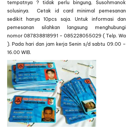
tempatnya ? tidak perlu bingung, Susohmanok
solusinya. Cetak id card minimal pemesanan
sedikit hanya 10pcs saja. Untuk informasi dan
pemesanan silahkan langsung menghubungi
nomor 087838818991 – 085228055029 ( Telp. Wa
). Pada hari dan jam kerja Senin s/d sabtu 09.00 –
16.00 WIB.