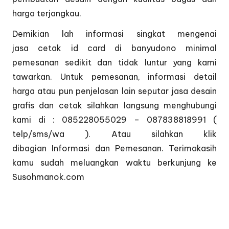
harga terjangkau.
Demikian lah informasi singkat mengenai
jasa cetak id card di banyudono minimal
pemesanan sedikit dan tidak luntur yang kami
tawarkan. Untuk pemesanan, informasi detail
harga atau pun penjelasan lain seputar jasa desain
grafis dan cetak silahkan langsung menghubungi
kami di : 085228055029 – 087838818991 (
telp/sms/wa ). Atau silahkan klik
dibagian
Informasi dan Pemesanan
. Terimakasih
kamu sudah meluangkan waktu berkunjung ke
Susohmanok.com