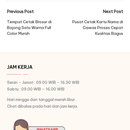
Post
Previous Post
Next Post
navigation
Tempat Cetak Brosur di
Pusat Cetak Kartu Nama di
Bojong Satu Warna Full
Cawas Proses Cepat
Color Murah
Kualitas Bagus
JAM KERJA
Senin – Jumat : 09.00 WIB – 16.30 WIB
Sabtu : 09.00 WIB – 16.00 WIB
Hari minggu dan tanggal merah libur.
Chat dibalas pada hari dan jam kerja.