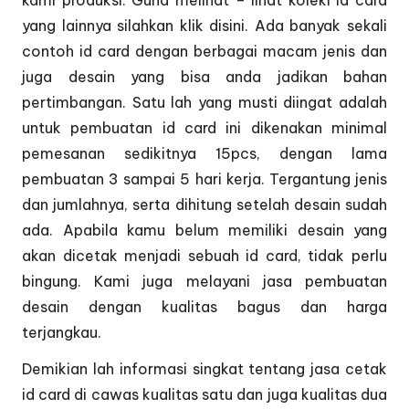
kami produksi. Guna melihat – lihat koleki id card
yang lainnya silahkan klik
disini.
Ada banyak sekali
contoh id card dengan berbagai macam jenis dan
juga desain yang bisa anda jadikan bahan
pertimbangan. Satu lah yang musti diingat adalah
untuk pembuatan id card ini dikenakan minimal
pemesanan sedikitnya 15pcs, dengan lama
pembuatan 3 sampai 5 hari kerja. Tergantung jenis
dan jumlahnya, serta dihitung setelah desain sudah
ada. Apabila kamu belum memiliki desain yang
akan dicetak menjadi sebuah id card, tidak perlu
bingung. Kami juga melayani jasa pembuatan
desain dengan kualitas bagus dan harga
terjangkau.
Demikian lah informasi singkat tentang jasa cetak
id card di cawas kualitas satu dan juga kualitas dua