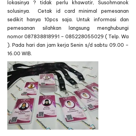
lokasinya ? tidak perlu khawatir, Susohmanok
solusinya. Cetak id card minimal pemesanan
sedikit hanya 10pcs saja. Untuk informasi dan
pemesanan silahkan langsung menghubungi
nomor 087838818991 – 085228055029 ( Telp. Wa
). Pada hari dan jam kerja Senin s/d sabtu 09.00 –
16.00 WIB.