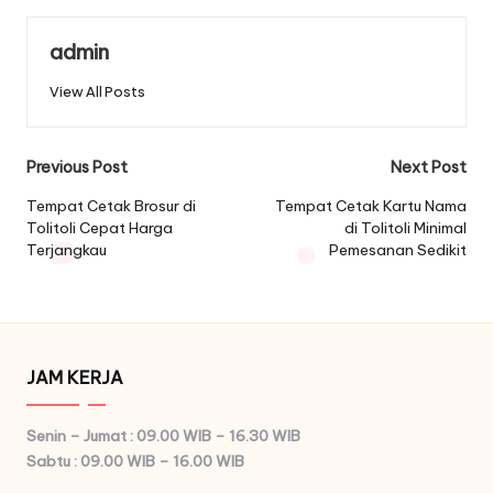
admin
View All Posts
Post
Previous Post
Next Post
navigation
Tempat Cetak Brosur di
Tempat Cetak Kartu Nama
Tolitoli Cepat Harga
di Tolitoli Minimal
Terjangkau
Pemesanan Sedikit
JAM KERJA
Senin – Jumat : 09.00 WIB – 16.30 WIB
Sabtu : 09.00 WIB – 16.00 WIB