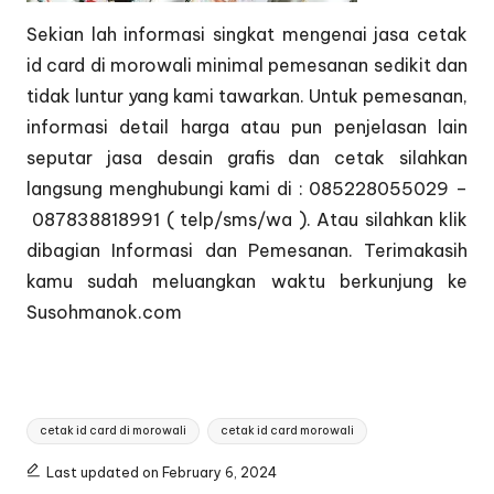
Sekian lah informasi singkat mengenai jasa cetak
id card di morowali minimal pemesanan sedikit dan
tidak luntur yang kami tawarkan. Untuk pemesanan,
informasi detail harga atau pun penjelasan lain
seputar jasa desain grafis dan cetak silahkan
langsung menghubungi kami di : 085228055029 –
087838818991 ( telp/sms/wa ). Atau silahkan klik
dibagian
Informasi dan Pemesanan
. Terimakasih
kamu sudah meluangkan waktu berkunjung ke
Susohmanok.com
Tags:
cetak id card di morowali
cetak id card morowali
Last updated on February 6, 2024