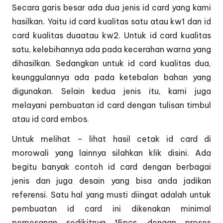
Secara garis besar ada dua jenis id card yang kami
hasilkan. Yaitu id card kualitas satu atau kw1 dan id
card kualitas duaatau kw2. Untuk id card kualitas
satu, kelebihannya ada pada kecerahan warna yang
dihasilkan. Sedangkan untuk id card kualitas dua,
keunggulannya ada pada ketebalan bahan yang
digunakan. Selain kedua jenis itu, kami juga
melayani pembuatan id card dengan tulisan timbul
atau id card embos.
Untuk melihat – lihat hasil cetak id card di
morowali yang lainnya silahkan klik
disini.
Ada
begitu banyak contoh id card dengan berbagai
jenis dan juga desain yang bisa anda jadikan
referensi. Satu hal yang musti diingat adalah untuk
pembuatan id card ini dikenakan minimal
pemesanan sedikitnya 15pcs, dengan proses