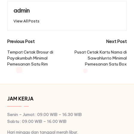
admin
View All Posts
Post
Previous Post
Next Post
navigation
Tempat Cetak Brosur di
Pusat Cetak Kartu Nama di
Payakumbuh Minimal
Sawahlunto Minimal
Pemesanan Satu Rim
Pemesanan Satu Box
JAM KERJA
Senin – Jumat : 09.00 WIB – 16.30 WIB
Sabtu : 09.00 WIB – 16.00 WIB
Hari minggu dan tanggal merah libur.