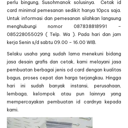
perlu bingung, Susohmanok solusinya. Cetak id
card minimal pemesanan sedikit hanya 10pcs saja.
Untuk informasi dan pemesanan silahkan langsung
menghubungi nomor 087838818991 –
085228055029 ( Telp. Wa ). Pada hari dan jam
kerja Senin s/d sabtu 09.00 – 16.00 WIB.
Selaku usaha yang sudah lama menekuni bidang
jasa desain grafis dan cetak, kami melayani jasa
pembuatan berbagai jenis od card dengan kualitas
bagus, proses cepat dan harga terjangkau. Hingga
hari ini sudah banyak instansi, perusahaan,
lembaga, kelompok atau pun lainnya yang
mempercayakan pembuatan id cardnya kepada
kami.