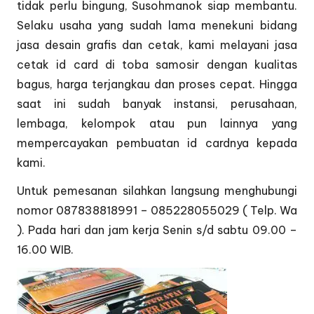
tidak perlu bingung, Susohmanok siap membantu.
Selaku usaha yang sudah lama menekuni bidang
jasa desain grafis dan cetak, kami melayani jasa
cetak id card di toba samosir dengan kualitas
bagus, harga terjangkau dan proses cepat. Hingga
saat ini sudah banyak instansi, perusahaan,
lembaga, kelompok atau pun lainnya yang
mempercayakan pembuatan id cardnya kepada
kami.
Untuk pemesanan silahkan langsung menghubungi
nomor 087838818991 – 085228055029 ( Telp. Wa
). Pada hari dan jam kerja Senin s/d sabtu 09.00 –
16.00 WIB.