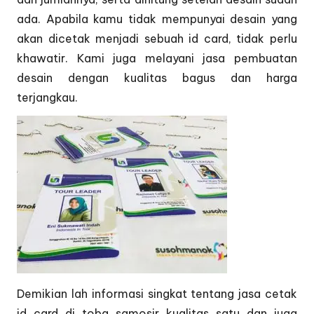
ada. Apabila kamu tidak mempunyai desain yang
akan dicetak menjadi sebuah id card, tidak perlu
khawatir. Kami juga melayani jasa pembuatan
desain dengan kualitas bagus dan harga
terjangkau.
Demikian lah informasi singkat tentang jasa cetak
id card di toba samosir kualitas satu dan juga