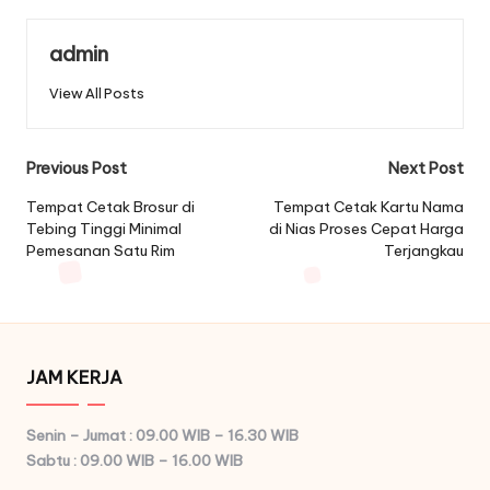
admin
View All Posts
Post
Previous Post
Next Post
navigation
Tempat Cetak Brosur di
Tempat Cetak Kartu Nama
Tebing Tinggi Minimal
di Nias Proses Cepat Harga
Pemesanan Satu Rim
Terjangkau
JAM KERJA
Senin – Jumat : 09.00 WIB – 16.30 WIB
Sabtu : 09.00 WIB – 16.00 WIB