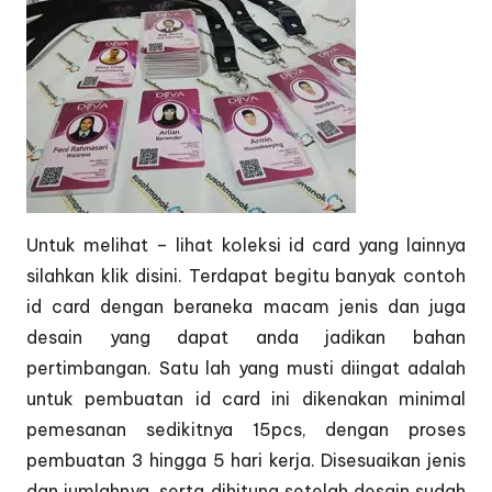
Untuk melihat – lihat koleksi id card yang lainnya
silahkan klik
disini.
Terdapat begitu banyak contoh
id card dengan beraneka macam jenis dan juga
desain yang dapat anda jadikan bahan
pertimbangan. Satu lah yang musti diingat adalah
untuk pembuatan id card ini dikenakan minimal
pemesanan sedikitnya 15pcs, dengan proses
pembuatan 3 hingga 5 hari kerja. Disesuaikan jenis
dan jumlahnya, serta dihitung setelah desain sudah