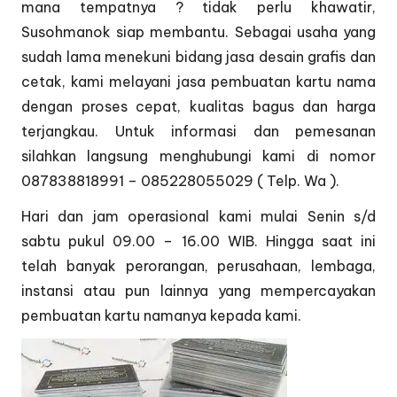
mana tempatnya ? tidak perlu khawatir,
Susohmanok siap membantu. Sebagai usaha yang
sudah lama menekuni bidang jasa desain grafis dan
cetak, kami melayani jasa pembuatan kartu nama
dengan proses cepat, kualitas bagus dan harga
terjangkau. Untuk informasi dan pemesanan
silahkan langsung menghubungi kami di nomor
087838818991 – 085228055029 ( Telp. Wa ).
Hari dan jam operasional kami mulai Senin s/d
sabtu pukul 09.00 – 16.00 WIB. Hingga saat ini
telah banyak perorangan, perusahaan, lembaga,
instansi atau pun lainnya yang mempercayakan
pembuatan kartu namanya kepada kami.