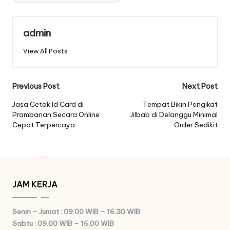
admin
View All Posts
Post
Previous Post
Next Post
navigation
Jasa Cetak Id Card di
Tempat Bikin Pengikat
Prambanan Secara Online
Jilbab di Delanggu Minimal
Cepat Terpercaya
Order Sedikit
JAM KERJA
Senin – Jumat : 09.00 WIB – 16.30 WIB
Sabtu : 09.00 WIB – 16.00 WIB