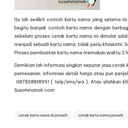
Itu lah sedikit contoh kartu nama yang selama in
begitu banyak contoh kartu nama dengan berbaga
sebelum proses cetak kartu nama ini dimulai ada
menjadi sebuah kartu nama, tidak perlu khawatir.
Proses pembuatan kartu nama memakan waktu 2 hin
Demikian lah informasi singkat seputar jasa cetak
pemesanan, informasi detail harga atau pun penje
087838818991 ( telp/sms/wa ), Atau silahkan kli
Susohmanok.com
cetak kartu nama di jatiasih
cetak kartu nama jatiasih
Tags: