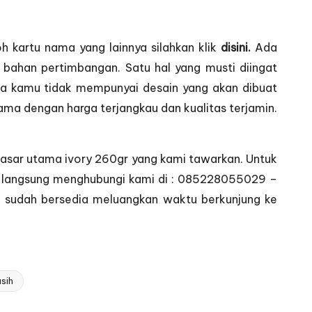
h kartu nama yang lainnya silahkan klik
disini.
Ada
bahan pertimbangan. Satu hal yang musti diingat
ika kamu tidak mempunyai desain yang akan dibuat
ma dengan harga terjangkau dan kualitas terjamin.
 dasar utama ivory 260gr yang kami tawarkan. Untuk
kan langsung menghubungi kami di : 085228055029 –
a sudah bersedia meluangkan waktu berkunjung ke
sih