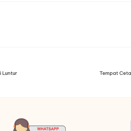
i Luntur
Tempat Cetak