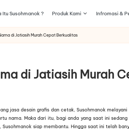
 Itu Susohmanok ?
Produk Kami
Infromasi & 
Nama di Jatiasih Murah Cepat Berkualitas
ma di Jatiasih Murah C
ang jasa desain grafis dan cetak, Susohmanok melayan
rtu nama. Maka dari itu, bagi anda yang saat ini sedang
r, Susohmanok siap membantu. Hingga saat ini telah bany