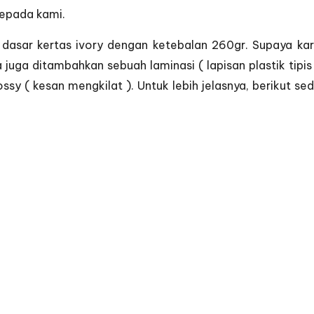
epada kami.
 dasar kertas ivory dengan ketebalan 260gr. Supaya kar
juga ditambahkan sebuah laminasi ( lapisan plastik tipis
lossy ( kesan mengkilat ). Untuk lebih jelasnya, berikut 