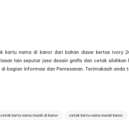
ak kartu nama di kanor dari bahan dasar kertas ivory
elasan lain seputar jasa desain grafis dan cetak silahk
 di bagian
Informasi dan Pemesanan
. Terimakasih anda 
cetak kartu nama murah di kanor
cetak kartu nama murah kanor