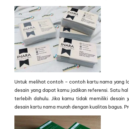
Untuk melihat contoh – contoh kartu nama yang lai
desain yang dapat kamu jadikan referensi. Satu ha
terlebih dahulu. Jika kamu tidak memiliki desai
desain kartu nama murah dengan kualitas bagus. P