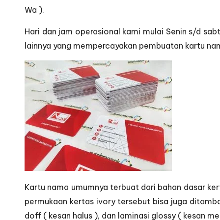
Wa ).
Hari dan jam operasional kami mulai Senin s/d sab
lainnya yang mempercayakan pembuatan kartu na
Kartu nama umumnya terbuat dari bahan dasar kert
permukaan kertas ivory tersebut bisa juga ditambah
doff ( kesan halus ), dan laminasi glossy ( kesan 