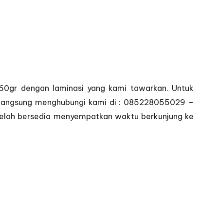
 260gr dengan laminasi yang kami tawarkan. Untuk
an langsung menghubungi kami di : 085228055029 –
telah bersedia menyempatkan waktu berkunjung ke