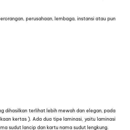
perorangan, perusahaan, lembaga, instansi atau pun
 dihasilkan terlihat lebih mewah dan elegan, pada
aan kertas ). Ada dua tipe laminasi, yaitu laminasi
nama sudut lancip dan kartu nama sudut lengkung.