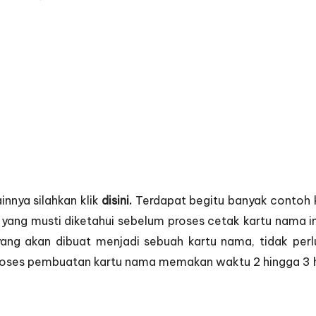
nnya silahkan klik
disini.
Terdapat begitu banyak contoh 
l yang musti diketahui sebelum proses cetak kartu nama 
n yang akan dibuat menjadi sebuah kartu nama, tidak p
roses pembuatan kartu nama memakan waktu 2 hingga 3 har