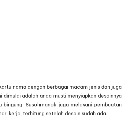
kartu nama dengan berbagai macam jenis dan juga
ini dimulai adalah anda musti menyiapkan desainnya
erlu bingung. Susohmanok juga melayani pembuatan
i kerja, terhitung setelah desain sudah ada.