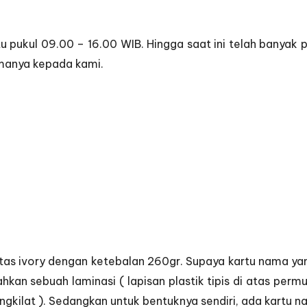
tu pukul 09.00 – 16.00 WIB. Hingga saat ini telah banyak 
manya kepada kami.
as ivory dengan ketebalan 260gr. Supaya kartu nama yang
kan sebuah laminasi ( lapisan plastik tipis di atas permuk
mengkilat ). Sedangkan untuk bentuknya sendiri, ada kartu 