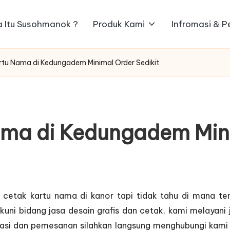
 Itu Susohmanok ?
Produk Kami
Infromasi & 
rtu Nama di Kedungadem Minimal Order Sedikit
ma di Kedungadem Mini
 cetak kartu nama di kanor tapi tidak tahu di mana te
ni bidang jasa desain grafis dan cetak, kami melayani
ormasi dan pemesanan silahkan langsung menghubungi ka