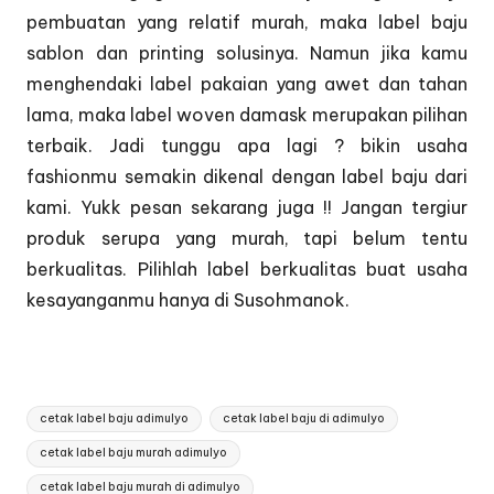
pembuatan yang relatif murah, maka label baju
sablon dan printing solusinya. Namun jika kamu
menghendaki label pakaian yang awet dan tahan
lama, maka label woven damask merupakan pilihan
terbaik. Jadi tunggu apa lagi ? bikin usaha
fashionmu semakin dikenal dengan label baju dari
kami. Yukk pesan sekarang juga !! Jangan tergiur
produk serupa yang murah, tapi belum tentu
berkualitas. Pilihlah label berkualitas buat usaha
kesayanganmu hanya di Susohmanok.
Tags:
cetak label baju adimulyo
cetak label baju di adimulyo
cetak label baju murah adimulyo
cetak label baju murah di adimulyo