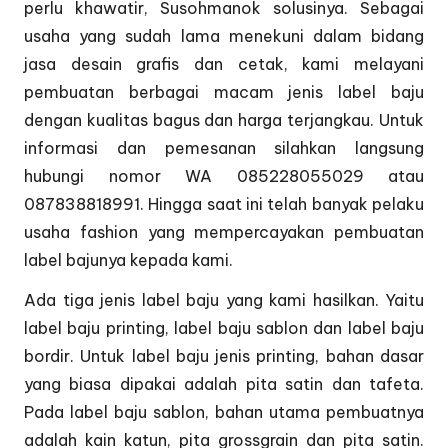
perlu khawatir, Susohmanok solusinya. Sebagai
usaha yang sudah lama menekuni dalam bidang
jasa desain grafis dan cetak, kami melayani
pembuatan berbagai macam jenis label baju
dengan kualitas bagus dan harga terjangkau. Untuk
informasi dan pemesanan silahkan langsung
hubungi nomor WA 085228055029 atau
087838818991. Hingga saat ini telah banyak pelaku
usaha fashion yang mempercayakan pembuatan
label bajunya kepada kami.
Ada tiga jenis label baju yang kami hasilkan. Yaitu
label baju printing, label baju sablon dan label baju
bordir. Untuk label baju jenis printing, bahan dasar
yang biasa dipakai adalah pita satin dan tafeta.
Pada label baju sablon, bahan utama pembuatnya
adalah kain katun, pita grossgrain dan pita satin.