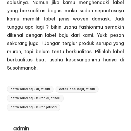
solusinya. Namun jika kamu menghendaki label
yang berkualitas bagus, maka sudah sepantasnya
kamu memilih label jenis woven damask. Jadi
tunggu apa lagi ? bikin usaha fashionmu semakin
dikenal dengan label baju dari kami. Yukk pesan
sekarang juga !! Jangan tergiur produk serupa yang
murah, tapi belum tentu berkualitas. Pilihlah label
berkualitas buat usaha kesayanganmu hanya di
Susohmanok.
Tags:
cetak label baju di jatisari
cetak label baju jatisari
cetak label baju murah di jatisari
cetak label baju murah jatisari
admin