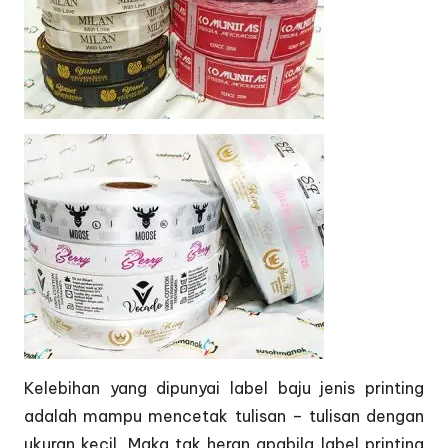
Kelebihan yang dipunyai label baju jenis printing
adalah mampu mencetak tulisan – tulisan dengan
ukuran kecil. Maka tak heran apabila label printing