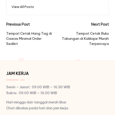
View All Posts
Post
Previous Post
Next Post
navigation
Tempat Cetak Hang Tag di
Tempat Cetak Buku
Cawas Minimal Order
Tabungan di Kalikajar Murah
Sedikit
Terpercaya
JAM KERJA
Senin – Jumat : 09.00 WIB – 16.30 WIB
Sabtu : 09.00 WIB – 16.00 WIB
Hari minggu dan tanggal merah libur.
Chat dibalas pada hari dan jam kerja.