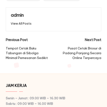
admin
View All Posts
Post
Previous Post
Next Post
navigation
Tempat Cetak Buku
Pusat Cetak Brosur di
Tabungan di Sibolga
Padang Panjang Secara
Minimal Pemesanan Sedikit
Online Terpercaya
JAM KERJA
Senin – Jumat : 09.00 WIB – 16.30 WIB
Sabtu : 09.00 WIB – 16.00 WIB