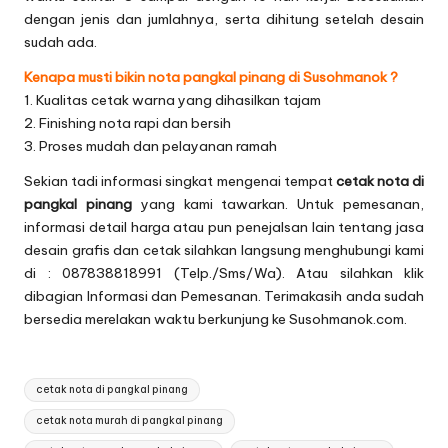
dengan jenis dan jumlahnya, serta dihitung setelah desain
sudah ada.
Kenapa musti bikin nota pangkal pinang di Susohmanok ?
1. Kualitas cetak warna yang dihasilkan tajam
2. Finishing nota rapi dan bersih
3. Proses mudah dan pelayanan ramah
Sekian tadi informasi singkat mengenai tempat
cetak nota di
pangkal pinang
yang kami tawarkan. Untuk pemesanan,
informasi detail harga atau pun penejalsan lain tentang jasa
desain grafis dan cetak silahkan langsung menghubungi kami
di : 087838818991 (Telp./Sms/Wa). Atau silahkan klik
dibagian
Informasi dan Pemesanan
. Terimakasih anda sudah
bersedia merelakan waktu berkunjung ke Susohmanok.com.
Tags:
cetak nota di pangkal pinang
cetak nota murah di pangkal pinang