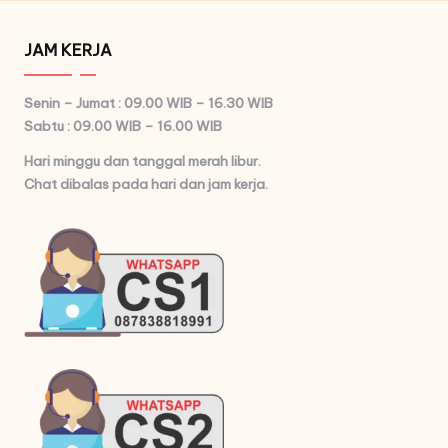
JAM KERJA
Senin – Jumat : 09.00 WIB – 16.30 WIB
Sabtu : 09.00 WIB – 16.00 WIB
Hari minggu dan tanggal merah libur.
Chat dibalas pada hari dan jam kerja.