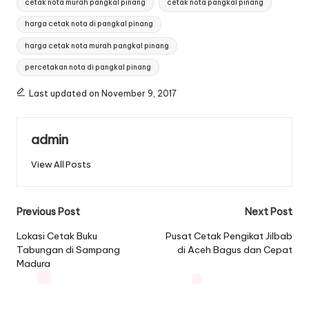
cetak nota murah pangkal pinang
cetak nota pangkal pinang
harga cetak nota di pangkal pinang
harga cetak nota murah pangkal pinang
percetakan nota di pangkal pinang
Last updated on November 9, 2017
admin
View All Posts
Post
Previous Post
Next Post
navigation
Lokasi Cetak Buku
Pusat Cetak Pengikat Jilbab
Tabungan di Sampang
di Aceh Bagus dan Cepat
Madura