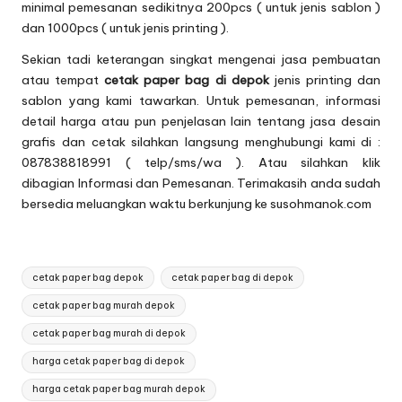
minimal pemesanan sedikitnya 200pcs ( untuk jenis sablon )
dan 1000pcs ( untuk jenis printing ).
Sekian tadi keterangan singkat mengenai jasa pembuatan
atau tempat
cetak
paper bag di depok
jenis printing dan
sablon yang kami tawarkan. Untuk pemesanan, informasi
detail harga atau pun penjelasan lain tentang jasa desain
grafis dan cetak silahkan langsung menghubungi kami di :
087838818991 ( telp/sms/wa ). Atau silahkan klik
dibagian
Informasi dan Pemesanan
. Terimakasih anda sudah
bersedia meluangkan waktu berkunjung ke susohmanok.com
Tags:
cetak paper bag depok
cetak paper bag di depok
cetak paper bag murah depok
cetak paper bag murah di depok
harga cetak paper bag di depok
harga cetak paper bag murah depok