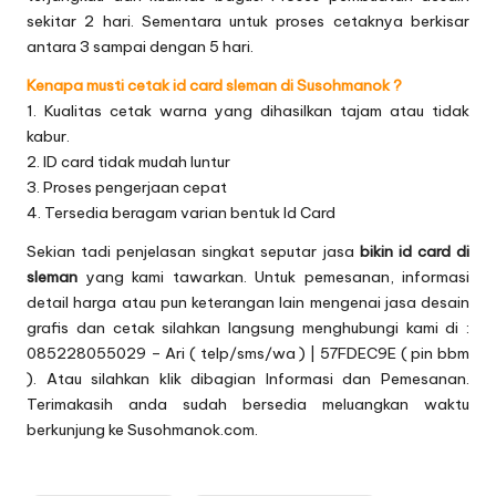
sekitar 2 hari. Sementara untuk proses cetaknya berkisar
antara 3 sampai dengan 5 hari.
Kenapa musti cetak id card sleman di Susohmanok ?
1. Kualitas cetak warna yang dihasilkan tajam atau tidak
kabur.
2. ID card tidak mudah luntur
3. Proses pengerjaan cepat
4. Tersedia beragam varian bentuk Id Card
Sekian tadi penjelasan singkat seputar jasa
bikin id card di
sleman
yang kami tawarkan. Untuk pemesanan, informasi
detail harga atau pun keterangan lain mengenai jasa desain
grafis dan cetak silahkan langsung menghubungi kami di :
085228055029 – Ari ( telp/sms/wa ) | 57FDEC9E ( pin bbm
). Atau silahkan klik dibagian
Informasi dan Pemesanan
.
Terimakasih anda sudah bersedia meluangkan waktu
berkunjung ke Susohmanok.com.