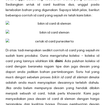
Sedangkan untuk id card kualitas dua, unggul pada
ketebalan bahan yang digunakan. Supaya lebih jelas, berikut
beberapa contoh id card yang sejauh ini telah kami bikin :
Di atas tadi merupakan sedikit contoh id card yang sejauh ini
sudah kami produksi. Guna mengetahui koleksi – koleksi id
card yang lainnya silahkan klik
disini
. Ada puluhan koleksi id
card dengan beraneka ragam tipe dan juga desain yang
dapat anda jadikan bahan pertimbangan. Satu hal yang
musti diingat sebelum proses
bikin id card di sleman
dimulai
adalah anda musti menyiapkan desainnya terlebih dahulu.
JIka anda belum mempunyai desain yang hendak dibikin
menjadi sebuah id card, tidak perlu khawatir. Kami juga
menyediakan jasa desain id card di sleman dengan harga
terjangkau dan kualitas bagus. Proses pembuatan desain