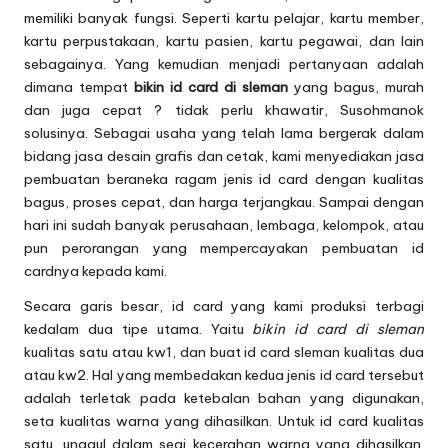
memiliki banyak fungsi. Seperti kartu pelajar, kartu member,
kartu perpustakaan, kartu pasien, kartu pegawai, dan lain
sebagainya. Yang kemudian menjadi pertanyaan adalah
dimana tempat
bikin id card di sleman
yang bagus, murah
dan juga cepat ? tidak perlu khawatir, Susohmanok
solusinya. Sebagai usaha yang telah lama bergerak dalam
bidang jasa desain grafis dan cetak, kami menyediakan jasa
pembuatan beraneka ragam jenis id card dengan kualitas
bagus, proses cepat, dan harga terjangkau. Sampai dengan
hari ini sudah banyak perusahaan, lembaga, kelompok, atau
pun perorangan yang mempercayakan pembuatan id
cardnya kepada kami.
Secara garis besar, id card yang kami produksi terbagi
kedalam dua tipe utama. Yaitu
bikin id card di sleman
kualitas satu atau kw1, dan buat id card sleman kualitas dua
atau kw2. Hal yang membedakan kedua jenis id card tersebut
adalah terletak pada ketebalan bahan yang digunakan,
seta kualitas warna yang dihasilkan. Untuk id card kualitas
satu, unggul dalam segi kecerahan warna yang dihasilkan.