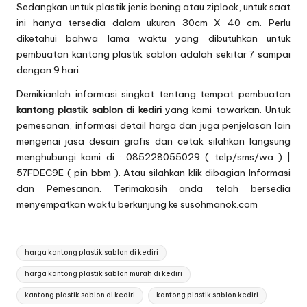
Sedangkan untuk plastik jenis bening atau ziplock, untuk saat
ini hanya tersedia dalam ukuran 30cm X 40 cm. Perlu
diketahui bahwa lama waktu yang dibutuhkan untuk
pembuatan kantong plastik sablon adalah sekitar 7 sampai
dengan 9 hari.
Demikianlah informasi singkat tentang tempat pembuatan
kantong
plastik sablon di kediri
yang kami tawarkan. Untuk
pemesanan, informasi detail harga dan juga penjelasan lain
mengenai jasa desain grafis dan cetak silahkan langsung
menghubungi kami di : 085228055029 ( telp/sms/wa ) |
57FDEC9E ( pin bbm ). Atau silahkan klik dibagian
Informasi
dan Pemesanan
. Terimakasih anda telah bersedia
menyempatkan waktu berkunjung ke susohmanok.com
Tags:
harga kantong plastik sablon di kediri
harga kantong plastik sablon murah di kediri
kantong plastik sablon di kediri
kantong plastik sablon kediri