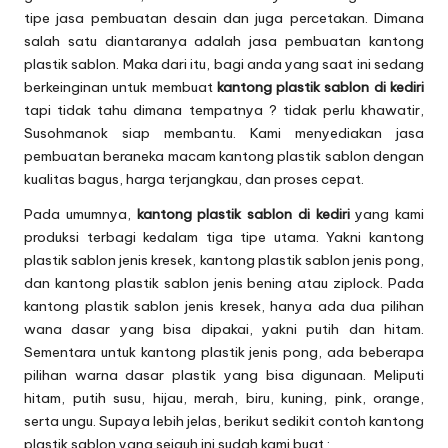
tipe jasa pembuatan desain dan juga percetakan. Dimana
salah satu diantaranya adalah jasa pembuatan
kantong
plastik sablon
. Maka dari itu, bagi anda yang saat ini sedang
berkeinginan untuk membuat
kantong plastik sablon di kediri
tapi tidak tahu dimana tempatnya ? tidak perlu khawatir,
Susohmanok siap membantu. Kami menyediakan jasa
pembuatan beraneka macam kantong plastik sablon dengan
kualitas bagus, harga terjangkau, dan proses cepat.
Pada umumnya,
kantong plastik sablon di kediri
yang kami
produksi terbagi kedalam tiga tipe utama. Yakni kantong
plastik sablon jenis kresek, kantong plastik sablon jenis pong,
dan kantong plastik sablon jenis bening atau ziplock. Pada
kantong plastik sablon jenis kresek, hanya ada dua pilihan
wana dasar yang bisa dipakai, yakni putih dan hitam.
Sementara untuk kantong plastik jenis pong, ada beberapa
pilihan warna dasar plastik yang bisa digunaan. Meliputi
hitam, putih susu, hijau, merah, biru, kuning, pink, orange,
serta ungu. Supaya lebih jelas, berikut sedikit contoh kantong
plastik sablon yang sejauh ini sudah kami buat :