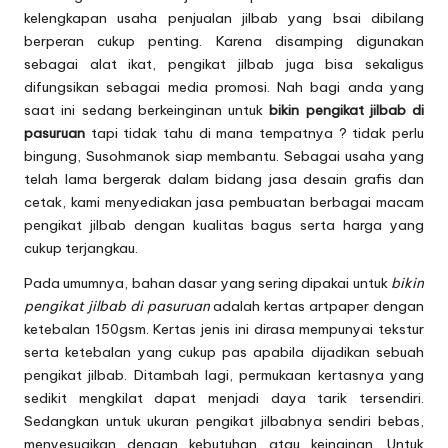
kelengkapan usaha penjualan jilbab yang bsai dibilang
berperan cukup penting. Karena disamping digunakan
sebagai alat ikat,
pengikat jilbab
juga bisa sekaligus
difungsikan sebagai media promosi. Nah bagi anda yang
saat ini sedang berkeinginan untuk
bikin pengikat jilbab di
pasuruan
tapi tidak tahu di mana tempatnya ? tidak perlu
bingung, Susohmanok siap membantu. Sebagai usaha yang
telah lama bergerak dalam bidang jasa desain grafis dan
cetak, kami menyediakan jasa pembuatan berbagai macam
pengikat jilbab dengan kualitas bagus serta harga yang
cukup terjangkau.
Pada umumnya, bahan dasar yang sering dipakai untuk
bikin
pengikat jilbab di pasuruan
adalah kertas artpaper dengan
ketebalan 150gsm. Kertas jenis ini dirasa mempunyai tekstur
serta ketebalan yang cukup pas apabila dijadikan sebuah
pengikat jilbab. Ditambah lagi, permukaan kertasnya yang
sedikit mengkilat dapat menjadi daya tarik tersendiri.
Sedangkan untuk ukuran pengikat jilbabnya sendiri bebas,
menyesuaikan dengan kebutuhan atau keinginan. Untuk