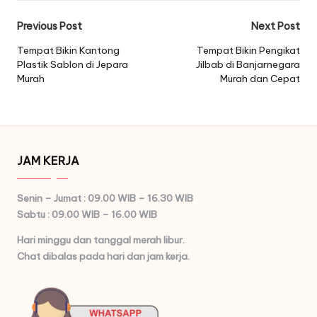
Post
Previous Post
Next Post
navigation
Tempat Bikin Kantong
Tempat Bikin Pengikat
Plastik Sablon di Jepara
Jilbab di Banjarnegara
Murah
Murah dan Cepat
JAM KERJA
Senin – Jumat : 09.00 WIB – 16.30 WIB
Sabtu : 09.00 WIB – 16.00 WIB
Hari minggu dan tanggal merah libur.
Chat dibalas pada hari dan jam kerja.