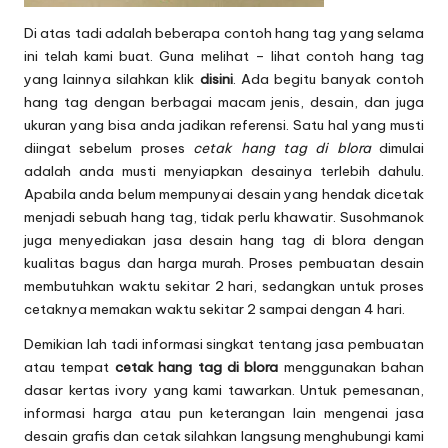
Di atas tadi adalah beberapa contoh hang tag yang selama
ini telah kami buat. Guna melihat – lihat contoh hang tag
yang lainnya silahkan klik
disini
. Ada begitu banyak contoh
hang tag dengan berbagai macam jenis, desain, dan juga
ukuran yang bisa anda jadikan referensi. Satu hal yang musti
diingat sebelum proses
cetak hang tag di blora
dimulai
adalah anda musti menyiapkan desainya terlebih dahulu.
Apabila anda belum mempunyai desain yang hendak dicetak
menjadi sebuah hang tag, tidak perlu khawatir. Susohmanok
juga menyediakan jasa desain hang tag di blora dengan
kualitas bagus dan harga murah. Proses pembuatan desain
membutuhkan waktu sekitar 2 hari, sedangkan untuk proses
cetaknya memakan waktu sekitar 2 sampai dengan 4 hari.
Demikian lah tadi informasi singkat tentang jasa pembuatan
atau tempat
cetak hang tag di blora
menggunakan bahan
dasar kertas ivory
yang kami tawarkan. Untuk pemesanan,
informasi harga atau pun keterangan lain mengenai jasa
desain grafis dan cetak silahkan langsung menghubungi kami