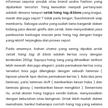
informasi seputar produk atau brand usaha fashion yang
dijalankan tercatat. Yang kemudian menjadi pertanyaan
adalah dimana tempat
cetak hang tag di blora
yang bagus,
murah dan juga cepat ? tidak perlu bingun, Susohmanok siap
membantu. Sebagai usaha yang sudah lama bergerak dalam
bidang jasa desain grafis dan cetak, kami menyediakan jasa
pembuatan berbagai macam jenis hang tag dengan harga
yang relatif terjangkau dan proses cepat.
Pada umumnya, bahan utama yang sering dipakai untuk
cetak hang tag di blora
adalah kertas ivory dengan
ketebalan 260gr. Supaya hang tang yang dihasilkan terlihat
lebih mewah dan juga elegant, pada permukaan kertas ivory
tersebut bisa juga dilengkapi dengan sebuah laminasi (
lapisan plastik tipis diatas permukaan kertas ). Ada dua jenis
laminasi, yaitu laminasi doff ( memberikan kesan halus ) dan
laminasi glossy ( memberikan kesan mengkilat ). Sementara
itu, untuk ukuran hang tagnya sendiri bebas, menyesuaikan
dengan kebutuhan atau keinginan. Untuk lebih mudah dalam
memahami, berikut beberapa contoh hang tag yang selama