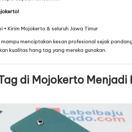
jokerto!
pi • Kirim Mojokerto & seluruh Jawa Timur
ik mampu menciptakan kesan profesional sejak pandang
kan kualitas hang tag yang mereka gunakan.
ag di Mojokerto Menjadi