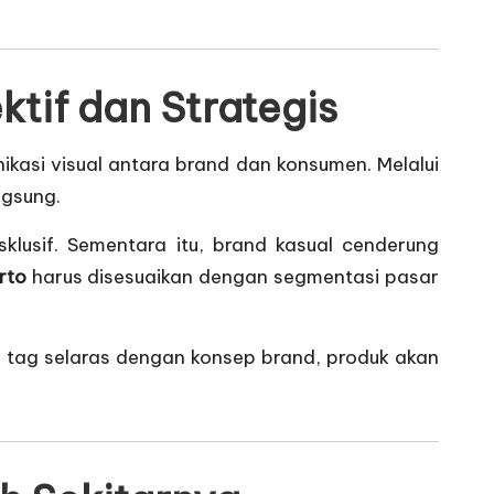
tif dan Strategis
kasi visual antara brand dan konsumen. Melalui
ngsung.
lusif. Sementara itu, brand kasual cenderung
rto
harus disesuaikan dengan segmentasi pasar
g tag selaras dengan konsep brand, produk akan