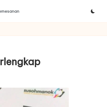
Pemesanan
erlengkap