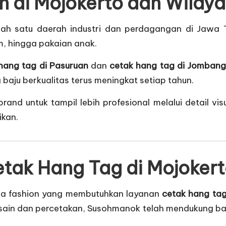
on di Mojokerto dan Wilay
salah satu daerah industri dan perdagangan di Jawa 
m, hingga pakaian anak.
hang tag di Pasuruan
dan
cetak hang tag di Jomban
 baju berkualitas terus meningkat setiap tahun.
brand untuk tampil lebih profesional melalui detail vi
ikan.
tak Hang Tag di Mojoker
ha fashion yang membutuhkan layanan
cetak hang tag
ain dan percetakan, Susohmanok telah mendukung bany