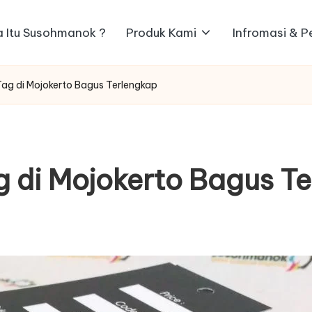
 Itu Susohmanok ?
Produk Kami
Infromasi & 
ag di Mojokerto Bagus Terlengkap
 di Mojokerto Bagus T