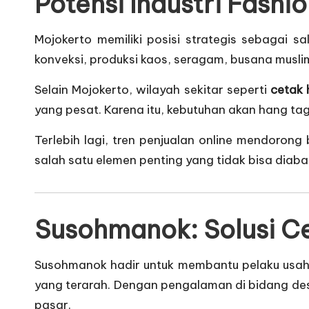
Potensi Industri Fashi
Mojokerto memiliki posisi strategis sebagai 
konveksi, produksi kaos, seragam, busana musli
Selain Mojokerto, wilayah sekitar seperti
cetak 
yang pesat. Karena itu, kebutuhan akan hang tag
Terlebih lagi, tren penjualan online mendorong 
salah satu elemen penting yang tidak bisa diaba
Susohmanok: Solusi Ce
Susohmanok hadir untuk membantu pelaku usa
yang terarah. Dengan pengalaman di bidang des
pasar.