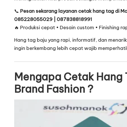
📞
Pesan sekarang layanan cetak hang tag di Mo
085228055029 | 087838818991
🔥 Produksi cepat • Desain custom • Finishing ra
Hang tag baju yang rapi, informatif, dan menar
ingin berkembang lebih cepat wajib memperhati
Mengapa Cetak Hang T
Brand Fashion ?