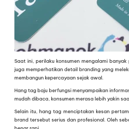
Saat ini, perilaku konsumen mengalami banyak
juga memperhatikan detail branding yang melek
membangun kepercayaan sejak awal.
Hang tag baju berfungsi menyampaikan informasi
mudah dibaca, konsumen merasa lebih yakin saa
Selain itu, hang tag menciptakan kesan pertam
brand tersebut serius dan profesional. Oleh se
benar rapi.