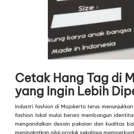
Cetak Hang Tag di M
yang Ingin Lebih Di
Industri fashion di Mojokerto terus menunjukk
fashion lokal mulai berani membangun identita
mengandalkan desain pakaian dan kualitas baha
meningkatkan nilai produk sekaligus memperkua