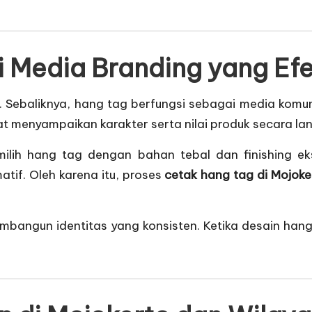
 Media Branding yang Efek
 Sebaliknya, hang tag berfungsi sebagai media komuni
at menyampaikan karakter serta nilai produk secara la
lih hang tag dengan bahan tebal dan finishing eksk
tif. Oleh karena itu, proses
cetak hang tag di Mojoke
mbangun identitas yang konsisten. Ketika desain han