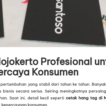
ojokerto Profesional un
percaya Konsumen
an pertumbuhan yang stabil dari tahun ke tahun. Bany
s bisnis secara serius. Seiring meningkatnya persain
n. Saat ini, detail kecil seperti
cetak hang tag di 
t kepercayaan konsumen.