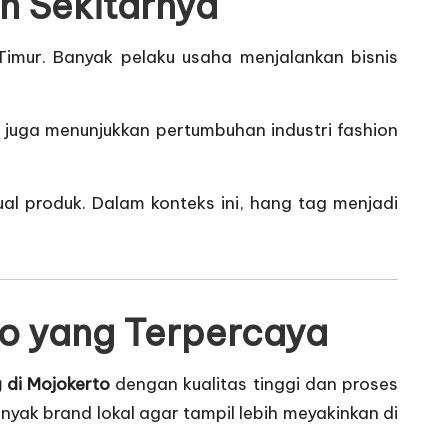
ah Sekitarnya
Timur. Banyak pelaku usaha menjalankan bisnis
g
juga menunjukkan pertumbuhan industri fashion
sual produk. Dalam konteks ini, hang tag menjadi
to yang Terpercaya
 di Mojokerto
dengan kualitas tinggi dan proses
ak brand lokal agar tampil lebih meyakinkan di