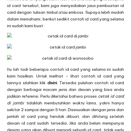
id card tersebut, kami juga menyediakan jasa pembuatan id
card dengan tulisan timbul atau emboss. Supaya lebih mudah
dalam memahami, berikut sedikit contoh id card yang selama
ini sudah kami buat :
Itu lah tadi beberapa contoh id card yang selama ini sudah
kami hasilkan. Untuk melihat – lihat contoh id card yang
lainnya silahkan klik
disini
. Tersedia puluhan contoh id card
dengan berbagai macam jenis dan desain yang bisa anda
jadikan referensi. Perlu diketahui bahwa proses
cetak id card
di jambi
tidaklah membutuhkan waktu lama, yakni hanya
sekitar 2 sampai dengan 5 hari. Disesuaikan dengan jenis dan
jumlah id card yang hendak dibuat, dan dihitung setelah
desain id card sudah tersedia. Jika anda belum mempunyai
desian yang akan dibuat menjadi sebuah id card, tidak perlu