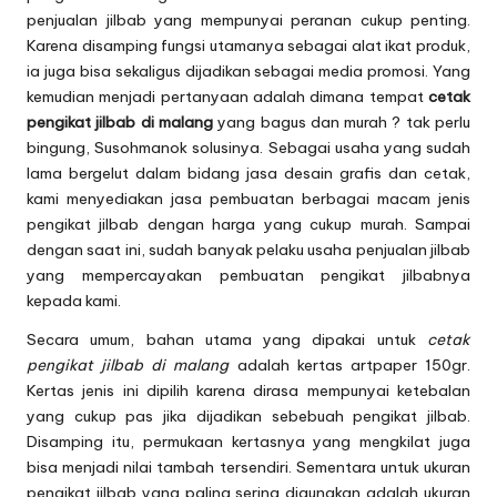
penjualan jilbab yang mempunyai peranan cukup penting.
Karena disamping fungsi utamanya sebagai alat ikat produk,
ia juga bisa sekaligus dijadikan sebagai media promosi. Yang
kemudian menjadi pertanyaan adalah dimana tempat
cetak
pengikat jilbab di malang
yang bagus dan murah ? tak perlu
bingung, Susohmanok solusinya. Sebagai usaha yang sudah
lama bergelut dalam bidang jasa desain grafis dan cetak,
kami menyediakan jasa pembuatan berbagai macam jenis
pengikat jilbab dengan harga yang cukup murah. Sampai
dengan saat ini, sudah banyak pelaku usaha penjualan jilbab
yang mempercayakan pembuatan pengikat jilbabnya
kepada kami.
Secara umum, bahan utama yang dipakai untuk
cetak
pengikat jilbab di malang
adalah kertas artpaper 150gr.
Kertas jenis ini dipilih karena dirasa mempunyai ketebalan
yang cukup pas jika dijadikan sebebuah pengikat jilbab.
Disamping itu, permukaan kertasnya yang mengkilat juga
bisa menjadi nilai tambah tersendiri. Sementara untuk ukuran
pengikat jilbab yang paling sering digunakan adalah ukuran