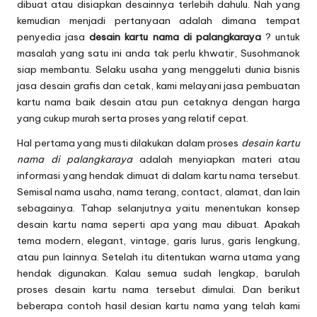
dibuat atau disiapkan desainnya terlebih dahulu. Nah yang
kemudian menjadi pertanyaan adalah dimana tempat
penyedia jasa
desain kartu nama di palangkaraya
? untuk
masalah yang satu ini anda tak perlu khwatir, Susohmanok
siap membantu. Selaku usaha yang menggeluti dunia bisnis
jasa desain grafis dan cetak, kami melayani jasa pembuatan
kartu nama baik desain atau pun cetaknya dengan harga
yang cukup murah serta proses yang relatif cepat.
Hal pertama yang musti dilakukan dalam proses
desain kartu
nama di palangkaraya
adalah menyiapkan materi atau
informasi yang hendak dimuat di dalam kartu nama tersebut.
Semisal nama usaha, nama terang, contact, alamat, dan lain
sebagainya. Tahap selanjutnya yaitu menentukan konsep
desain kartu nama seperti apa yang mau dibuat. Apakah
tema modern, elegant, vintage, garis lurus, garis lengkung,
atau pun lainnya. Setelah itu ditentukan warna utama yang
hendak digunakan. Kalau semua sudah lengkap, barulah
proses desain kartu nama tersebut dimulai. Dan berikut
beberapa contoh hasil desian kartu nama yang telah kami