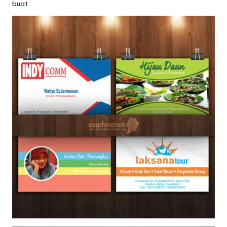
buat :