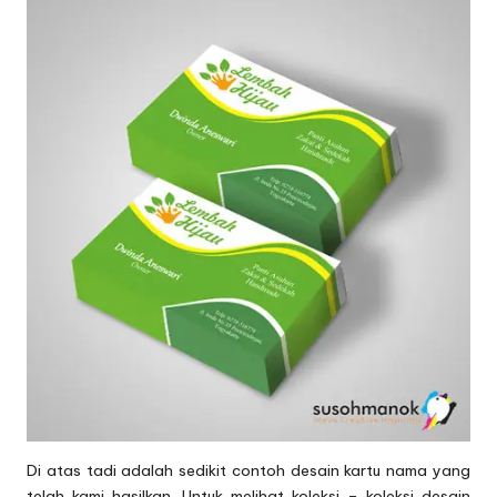
Di atas tadi adalah sedikit contoh desain kartu nama yang
telah kami hasilkan. Untuk melihat koleksi – koleksi desain