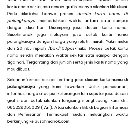
kartu nama serta jasa desain grafis lainnya silahkan klik
disini
.
Perlu diketahui bahwa proses
desain kartu nama di
palangkaraya
membutuhkan waktu antara satu sampai
dengan dua hari. Disamping jasa desain kartu nama,
Susohmanok juga melayani jasa
cetak kartu nama
palangkaraya
dengan harga yang relatif murah. Yakni mulai
dari 20 ribu rupiah /box/100pcs/muka. Proses cetak kartu
nama sendiri memakan waktu sekitar satu sampai dengan
tiga hari. Tergantung dari jumlah serta jenis kartu nama yang
mau dibuat.
Sekian informasi sekilas tentang jasa
desain kartu nama di
palangkaraya
yang kami tawarkan. Untuk pemesanan,
informasi harga atau pun keterangan lain seputar jasa desain
grafis dan cetak silahkan langsung menghubungi kami di :
085228055029 ( Ari ). Atau silahkan klik di bagian
Informasi
dan Pemesanan
. Terimakasih sudah meluangkan waktu
berkunjung ke Susohmanok.com