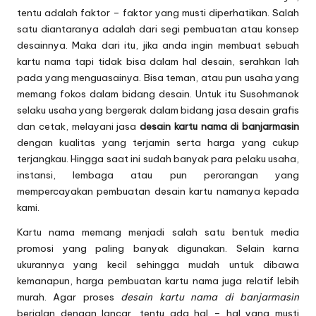
tentu adalah faktor – faktor yang musti diperhatikan. Salah
satu diantaranya adalah dari segi pembuatan atau konsep
desainnya. Maka dari itu, jika anda ingin membuat sebuah
kartu nama tapi tidak bisa dalam hal desain, serahkan lah
pada yang menguasainya. Bisa teman, atau pun usaha yang
memang fokos dalam bidang desain. Untuk itu Susohmanok
selaku usaha yang bergerak dalam bidang jasa desain grafis
dan cetak, melayani jasa
desain kartu nama di banjarmasin
dengan kualitas yang terjamin serta harga yang cukup
terjangkau. Hingga saat ini sudah banyak para pelaku usaha,
instansi, lembaga atau pun perorangan yang
mempercayakan pembuatan desain kartu namanya kepada
kami.
Kartu nama memang menjadi salah satu bentuk media
promosi yang paling banyak digunakan. Selain karna
ukurannya yang kecil sehingga mudah untuk dibawa
kemanapun, harga pembuatan kartu nama juga relatif lebih
murah. Agar proses
desain kartu nama di banjarmasin
berjalan dengan lancar, tentu ada hal – hal yang musti