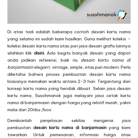
Di atas tadi adalah beberapa contoh desain kartu nama
yang selama ini sudah kami hasilkan. Guna melihat koleksi –
koleksi desain kartu nama atau pun jasa desain grafis lainnya
silahkan klik
disini
. Ada begitu banyak desain yang dapat
anda jadikan referensi, baik itu
desain kartu nama di
banjarmasin
elegant, vintage, simple, atau pun modern. Perlu
diketahui bahwa proses pembuatan desain kartu nama
biasanya memakan waktu antara 2-3 hari. Tergantung dari
konsep kartu nama yang hendak dibuat. Selain jasa desain
kartu nama, Susohmanok juga melayani jasa
cetak kartu
nama di banjarmasin
dengan harga yang relatif murah, yakni
mulai dari 20ribu /box.
Demikianlah penjelasan sekilas mengenai jasa
pembuatan
desain kartu nama di banjarmasin
yang kami
tawarkan. Untuk pemesanan, informasi harga atau