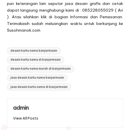
pun keterangan lain seputar jasa desain grafis dan cetak
dapat langsung menghubungi kami di : 085228055029 ( Ari
). Atau silahkan klik di bagian
Informasi dan Pemesanan
.
Terimakasih sudah meluangkan waktu untuk berkunjung ke
Susohmanok.com
Tags:
desain kartu nama banjarmasin
desain kartu nama di banjarmasin
desain kartu nama murah di banjarmasin
jasa desain kartu nama banjarmasin
jasa desain kartu nama di banjarmasin
admin
View All Posts