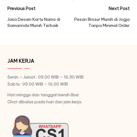
Post
Previous Post
Next Post
navigation
Jasa Desain Kartu Nama di
Pesan Brosur Murah di Jogja
Samarinda Murah Terbaik
Tanpa Minimal Order
JAM KERJA
Senin – Jumat : 09.00 WIB – 16.30 WIB
Sabtu : 09.00 WIB – 16.00 WIB
Hari minggu dan tanggal merah libur.
Chat dibalas pada hari dan jam kerja.