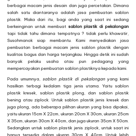
berbagai macam jenis desain dan juga percetakan. Dimana
salah satu diantaranya adalah jasa pembuatan
sablon
plastik
. Maka dari itu, bagi anda yang saat ini sedang
berkeinginan untuk membuat
sablon plastik di pekalongan
tapi tidak tahu dimana tempatnya ? tidak perlu khawatir,
Susohmanok siap membantu. Kami menyediakan jasa
pembuatan berbagai macam jenis sablon plastik dengan
kualitas bagus dan harga terjangkau. Hingga detik ini sudah
banyak pelaku usaha atau pun pedagang yang
mempercayakan pembuatan sablon plastiknya kepada kami.
Pada umumnya,
sablon plastik di pekalongan
yang kami
hasilkan terbagi kedalam tiga jenis utama. Yaitu sablon
plastik kresek, sablon plastik plong, dan sablon plastik
bening atau ziplock. Untuk sablon plastik jenis kresek dan
juga plong, ada beberapa pilihan ukuran yang bisa dipakai,
yaitu ukuran 15cm X 22cm, ukuran 20cm X 30cm, ukuran 25cm
X 35cm, ukuran 30cm X 40cm, dan juga ukuran 35cm X 50cm.
Sedangkan untuk sablon plastik jenis ziplock, untuk saat ini
hanya tersedia dalam ukuran 30cm X 40cm. Untuk lebih