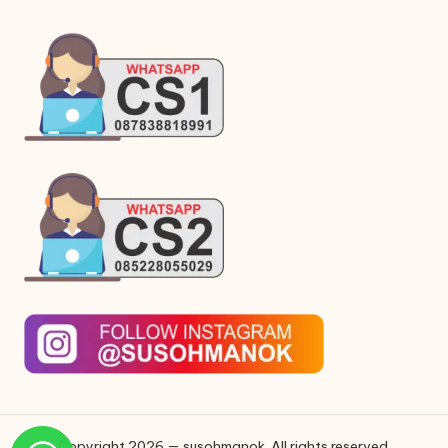
Copyright 2026 — susohmanok. All rights reserved.