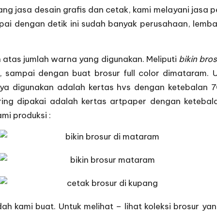
ng jasa desain grafis dan cetak, kami melayani jas
mpai dengan detik ini sudah banyak perusahaan, le
n atas jumlah warna yang digunakan. Meliputi
bikin bro
 sampai dengan buat brosur full color dimataram. 
ya digunakan adalah kertas hvs dengan ketebalan 7
ing dipakai adalah kertas artpaper dengan ketebala
mi produksi :
dah kami buat. Untuk melihat – lihat koleksi brosur yan