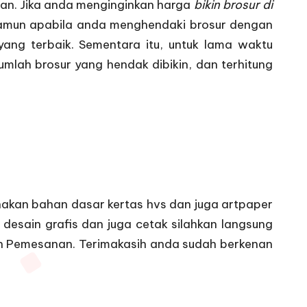
gan. Jika anda menginginkan harga
bikin brosur di
Namun apabila anda menghendaki brosur dengan
ang terbaik. Sementara itu, untuk lama waktu
jumlah brosur yang hendak dibikin, dan terhitung
kan bahan dasar kertas hvs dan juga artpaper
 desain grafis dan juga cetak silahkan langsung
an Pemesanan
. Terimakasih anda sudah berkenan