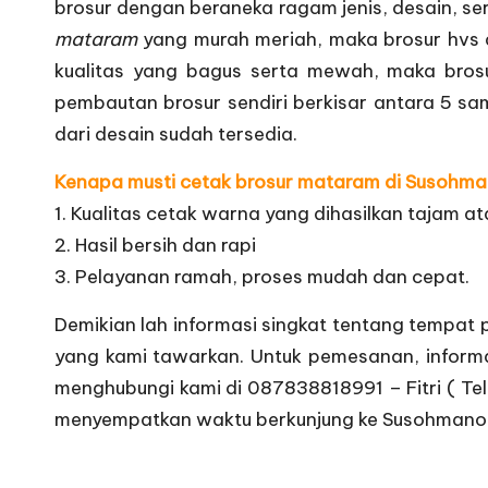
brosur dengan beraneka ragam jenis, desain, s
mataram
yang murah meriah, maka brosur hvs 
kualitas yang bagus serta mewah, maka brosu
pembautan brosur sendiri berkisar antara 5 samp
dari desain sudah tersedia.
Kenapa musti cetak brosur mataram di Susohma
1. Kualitas cetak warna yang dihasilkan tajam at
2. Hasil bersih dan rapi
3. Pelayanan ramah, proses mudah dan cepat.
Demikian lah informasi singkat tentang tempat
yang kami tawarkan. Untuk pemesanan, informasi
menghubungi kami di 087838818991 – Fitri ( Tel
menyempatkan waktu berkunjung ke Susohmano