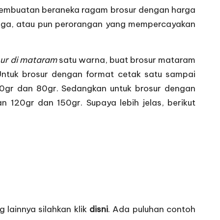
a pembuatan beraneka ragam brosur dengan harga
mbaga, atau pun perorangan yang mempercayakan
sur di mataram
satu warna, buat brosur mataram
Untuk brosur dengan format cetak satu sampai
0gr dan 80gr. Sedangkan untuk brosur dengan
n 120gr dan 150gr. Supaya lebih jelas, berikut
g lainnya silahkan klik
disni
. Ada puluhan contoh