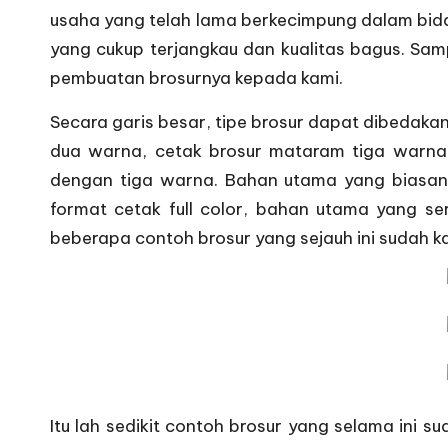
usaha yang telah lama berkecimpung dalam bida
yang cukup terjangkau dan kualitas bagus. Sa
pembuatan brosurnya kepada kami.
Secara garis besar, tipe brosur dapat dibedaka
dua warna, cetak brosur mataram tiga warna,
dengan tiga warna. Bahan utama yang biasan
format cetak full color, bahan utama yang ser
beberapa contoh brosur yang sejauh ini sudah ka
Itu lah sedikit contoh brosur yang selama ini su