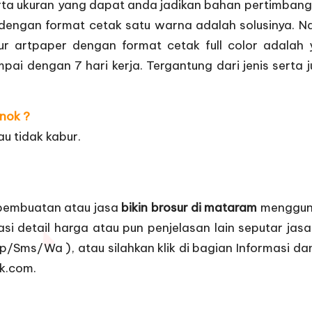
erta ukuran yang dapat anda jadikan bahan pertimban
dengan format cetak satu warna adalah solusinya. 
r artpaper dengan format cetak full color adalah y
ai dengan 7 hari kerja. Tergantung dari jenis serta 
nok ?
au tidak kabur.
 pembuatan atau jasa
bikin brosur di mataram
mengguna
 detail harga atau pun penjelasan lain seputar jasa
p/Sms/Wa ), atau silahkan klik di bagian
Informasi d
k.com.