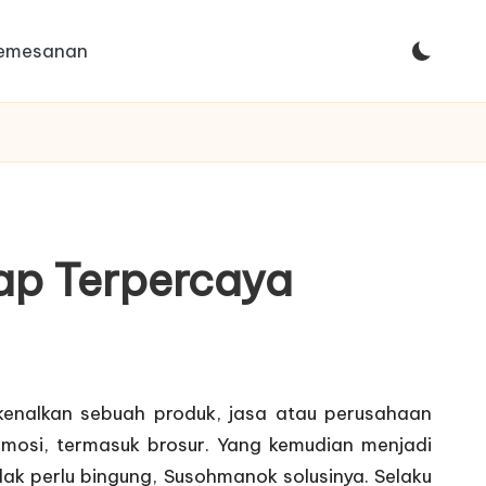
Pemesanan
kap Terpercaya
enalkan sebuah produk, jasa atau perusahaan
omosi, termasuk
brosur
. Yang kemudian menjadi
ak perlu bingung, Susohmanok solusinya. Selaku