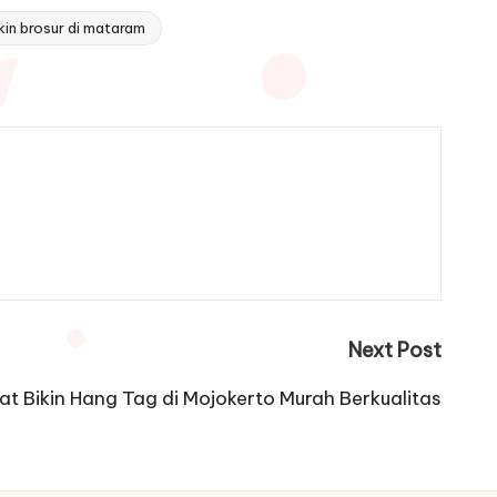
kin brosur di mataram
Next Post
t Bikin Hang Tag di Mojokerto Murah Berkualitas