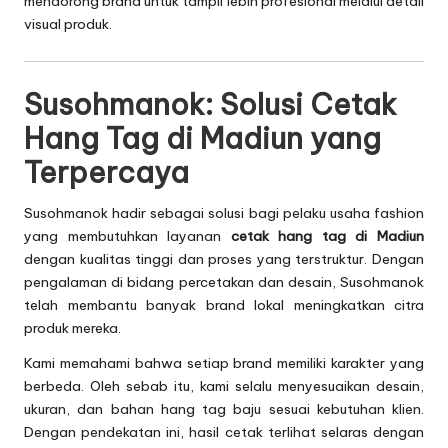
mendorong brand untuk tampil lebih profesional melalui detail
visual produk.
Susohmanok: Solusi Cetak
Hang Tag di Madiun yang
Terpercaya
Susohmanok hadir sebagai solusi bagi pelaku usaha fashion
yang membutuhkan layanan
cetak hang tag di Madiun
dengan kualitas tinggi dan proses yang terstruktur. Dengan
pengalaman di bidang percetakan dan desain, Susohmanok
telah membantu banyak brand lokal meningkatkan citra
produk mereka.
Kami memahami bahwa setiap brand memiliki karakter yang
berbeda. Oleh sebab itu, kami selalu menyesuaikan desain,
ukuran, dan bahan hang tag baju sesuai kebutuhan klien.
Dengan pendekatan ini, hasil cetak terlihat selaras dengan