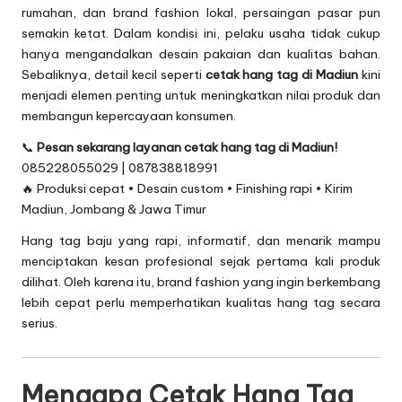
rumahan, dan brand fashion lokal, persaingan pasar pun
semakin ketat. Dalam kondisi ini, pelaku usaha tidak cukup
hanya mengandalkan desain pakaian dan kualitas bahan.
Sebaliknya, detail kecil seperti
cetak hang tag di Madiun
kini
menjadi elemen penting untuk meningkatkan nilai produk dan
membangun kepercayaan konsumen.
📞
Pesan sekarang layanan cetak hang tag di Madiun!
085228055029 | 087838818991
🔥 Produksi cepat • Desain custom • Finishing rapi • Kirim
Madiun, Jombang & Jawa Timur
Hang tag baju yang rapi, informatif, dan menarik mampu
menciptakan kesan profesional sejak pertama kali produk
dilihat. Oleh karena itu, brand fashion yang ingin berkembang
lebih cepat perlu memperhatikan kualitas hang tag secara
serius.
Mengapa Cetak Hang Tag