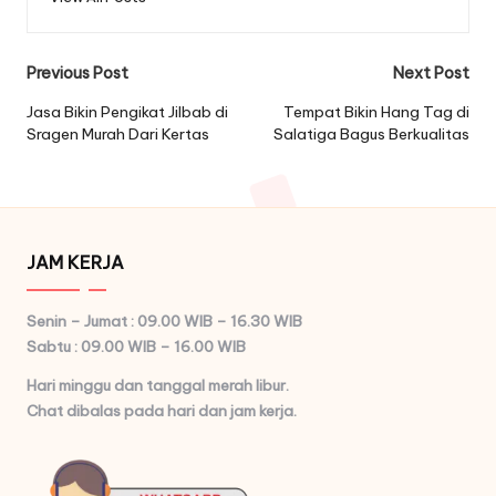
Post
Previous Post
Next Post
navigation
Jasa Bikin Pengikat Jilbab di
Tempat Bikin Hang Tag di
Sragen Murah Dari Kertas
Salatiga Bagus Berkualitas
JAM KERJA
Senin – Jumat : 09.00 WIB – 16.30 WIB
Sabtu : 09.00 WIB – 16.00 WIB
Hari minggu dan tanggal merah libur.
Chat dibalas pada hari dan jam kerja.