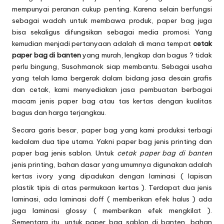
mempunyai peranan cukup penting. Karena selain berfungsi
sebagai wadah untuk membawa produk,
paper bag
juga
bisa sekaligus difungsikan sebagai media promosi. Yang
kemudian menjadi pertanyaan adalah di mana tempat
cetak
paper bag di banten
yang murah, lengkap dan bagus ? tidak
perlu bingung, Susohmanok siap membantu. Sebagai usaha
yang telah lama bergerak dalam bidang jasa desain grafis
dan cetak, kami menyediakan jasa pembuatan berbagai
macam jenis paper bag atau tas kertas dengan kualitas
bagus dan harga terjangkau.
Secara garis besar, paper bag yang kami produksi terbagi
kedalam dua tipe utama. Yakni paper bag jenis printing dan
paper bag jenis sablon. Untuk
cetak paper bag di banten
jenis printing, bahan dasar yang umumnya digunakan adalah
kertas ivory yang dipadukan dengan laminasi ( lapisan
plastik tipis di atas permukaan kertas ). Terdapat dua jenis
laminasi, ada laminasi doff ( memberikan efek halus ) ada
juga laminasi glossy ( memberikan efek mengkilat ).
Sementara itu, untuk paper bag sablon di banten, bahan