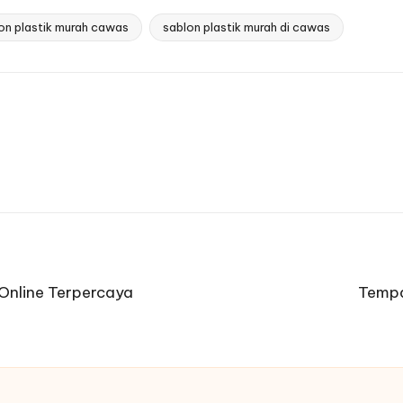
on plastik murah cawas
sablon plastik murah di cawas
 Online Terpercaya
Tempa