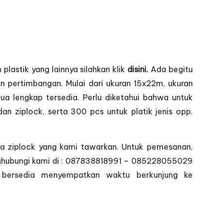
plastik yang lainnya silahkan klik
disini.
Ada begitu
n pertimbangan. Mulai dari ukuran 15x22m, ukuran
lengkap tersedia. Perlu diketahui bahwa untuk
an ziplock, serta 300 pcs untuk platik jenis opp.
uga ziplock yang kami tawarkan. Untuk pemesanan,
menghubungi kami di : 087838818991 – 085228055029
h bersedia menyempatkan waktu berkunjung ke