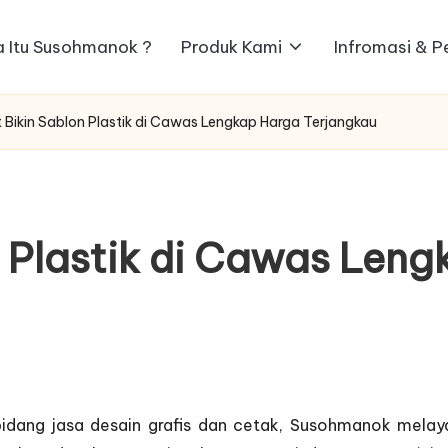
 Itu Susohmanok ?
Produk Kami
Infromasi & 
Bikin Sablon Plastik di Cawas Lengkap Harga Terjangkau
 Plastik di Cawas Len
idang jasa desain grafis dan cetak, Susohmanok mela