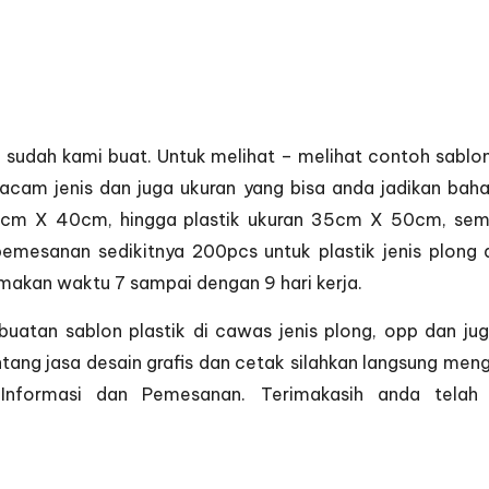
ni sudah kami buat. Untuk melihat – melihat contoh sablon 
cam jenis dan juga ukuran yang bisa anda jadikan baha
 X 40cm, hingga plastik ukuran 35cm X 50cm, semua 
emesanan sedikitnya 200pcs untuk plastik jenis plong d
akan waktu 7 sampai dengan 9 hari kerja.
buatan sablon plastik di cawas jenis plong, opp dan j
tentang jasa desain grafis dan cetak silahkan langsung 
n
Informasi dan Pemesanan
. Terimakasih anda tela