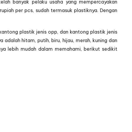
i telah banyak pelaku usaha yang mempercayakan
rupiah per pcs, sudah termasuk plastiknya. Dengan
kantong plastik jenis opp, dan kantong plastik jenis
 adalah hitam, putih, biru, hijau, merah, kuning dan
upaya lebih mudah dalam memahami, berikut sedikit