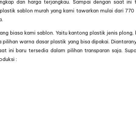
 lengkap dan harga terjangkau. Sampai dengan saat in
lastik sablon murah yang kami tawarkan mulai dari 770 
a.
ang biasa kami sablon. Yaitu kantong plastik jenis plong, 
pilihan warna dasar plastik yang bisa dipakai. Diantaranya
aat ini baru tersedia dalam pilihan transparan saja. S
oduksi :