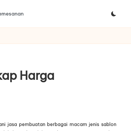
Pemesanan
gkap Harga
yani jasa pembuatan berbagai macam jenis sablon