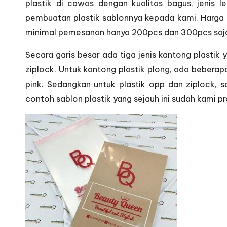
plastik di cawas dengan kualitas bagus, jenis
pembuatan plastik sablonnya kepada kami. Harga p
minimal pemesanan hanya 200pcs dan 300pcs saj
Secara garis besar ada tiga jenis kantong plastik y
ziplock. Untuk kantong plastik plong, ada beberapa 
pink. Sedangkan untuk plastik opp dan ziplock, s
contoh sablon plastik yang sejauh ini sudah kami pr