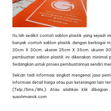
Itu lah sedikit contoh sablon plastik yang sejauh i
banyak contoh sablon plastik dengan berbagai ma
20cm X 30cm, ukuran 25cm X 35cm, ukuran 30cm
pembuatan sablon plastik ini dikenakan minimal p
Sedangkan untuk proses pembuatannya sendiri mem
Sekian tadi informasi singkat mengenai jasa pem
informasi detail harga atau pun keterangan lain 
(Telp./Sms./Wa.). Atau silahkan klik dibagia
susohmanok.com