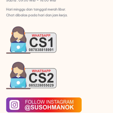
Sabtu : 09.00 WIB – 16.00 WIB
Hari minggu dan tanggal merah libur.
Chat dibalas pada hari dan jam kerja.