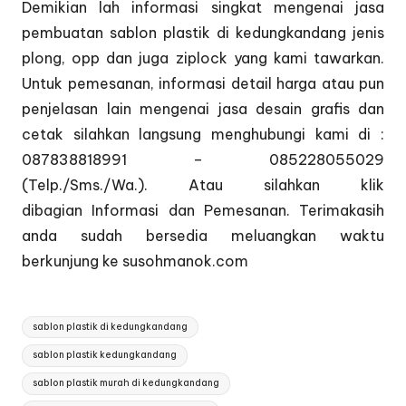
Demikian lah informasi singkat mengenai jasa
pembuatan sablon plastik di kedungkandang jenis
plong, opp dan juga ziplock yang kami tawarkan.
Untuk pemesanan, informasi detail harga atau pun
penjelasan lain mengenai jasa desain grafis dan
cetak silahkan langsung menghubungi kami di :
087838818991 – 085228055029
(Telp./Sms./Wa.). Atau silahkan klik
dibagian
Informasi dan Pemesanan
. Terimakasih
anda sudah bersedia meluangkan waktu
berkunjung ke susohmanok.com
Tags:
sablon plastik di kedungkandang
sablon plastik kedungkandang
sablon plastik murah di kedungkandang