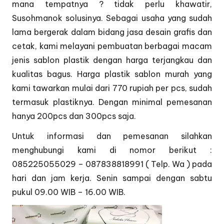
mana tempatnya ? tidak perlu khawatir,
Susohmanok solusinya. Sebagai usaha yang sudah
lama bergerak dalam bidang jasa desain grafis dan
cetak, kami melayani pembuatan berbagai macam
jenis sablon plastik dengan harga terjangkau dan
kualitas bagus. Harga plastik sablon murah yang
kami tawarkan mulai dari 770 rupiah per pcs, sudah
termasuk plastiknya. Dengan minimal pemesanan
hanya 200pcs dan 300pcs saja.
Untuk informasi dan pemesanan silahkan
menghubungi kami di nomor berikut :
085225055029 – 087838818991 ( Telp. Wa ) pada
hari dan jam kerja. Senin sampai dengan sabtu
pukul 09.00 WIB – 16.00 WIB.