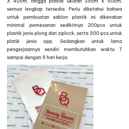
X 40cm, hingga plastik ukuran 35cm X 50cm,
semua lengkap tersedia. Perlu diketahui bahwa
untuk pembuatan sablon plastik ini dikenakan
minimal pemesanan sedikitnya 200pcs untuk
plastik jenis plong dan ziplock, serta 300 pcs untuk
platik jenis opp. Sedangkan untuk lama
pengerjaannya sendiri membutuhkan waktu 7
sampai dengan 9 hari kerja.