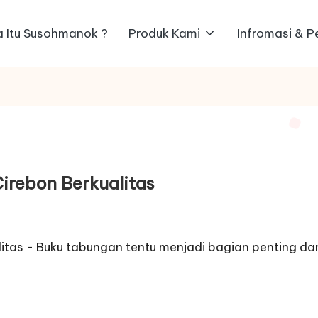
 Itu Susohmanok ?
Produk Kami
Infromasi & 
irebon Berkualitas
itas - Buku tabungan tentu menjadi bagian penting d