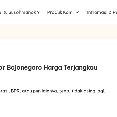
 Itu Susohmanok ?
Produk Kami
Infromasi & 
or Bojonegoro Harga Terjangkau
si, BPR, atau pun lainnya, tentu tidak asing lagi…