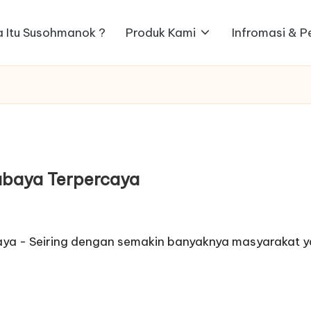
 Itu Susohmanok ?
Produk Kami
Infromasi & 
abaya Terpercaya
aya - Seiring dengan semakin banyaknya masyarakat y