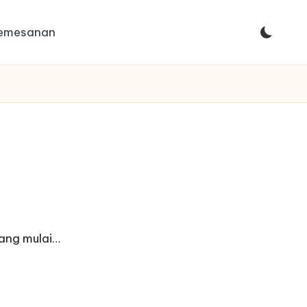
Pemesanan
ang mulai…