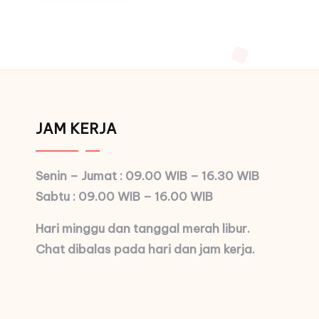
JAM KERJA
Senin – Jumat : 09.00 WIB – 16.30 WIB
Sabtu : 09.00 WIB – 16.00 WIB
Hari minggu dan tanggal merah libur.
Chat dibalas pada hari dan jam kerja.