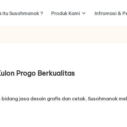
 Itu Susohmanok ?
Produk Kami
Infromasi & 
ulon Progo Berkualitas
 bidang jasa desain grafis dan cetak, Susohmanok me