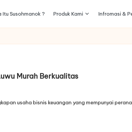
 Itu Susohmanok ?
Produk Kami
Infromasi & 
uwu Murah Berkualitas
ngkapan usaha bisnis keuangan yang mempunyai perana