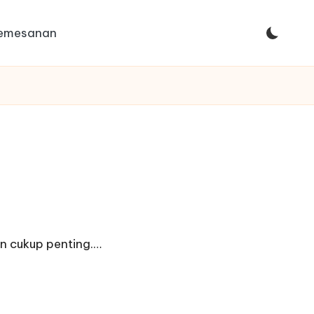
Pemesanan
n cukup penting.…