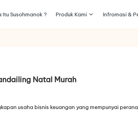
 Itu Susohmanok ?
Produk Kami
Infromasi & 
ndailing Natal Murah
ngkapan usaha bisnis keuangan yang mempunyai perana