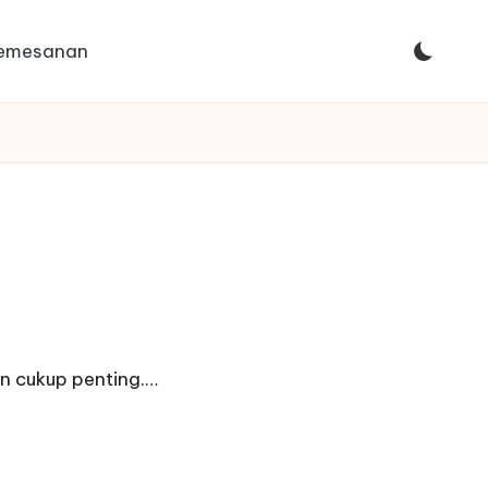
Pemesanan
n cukup penting.…