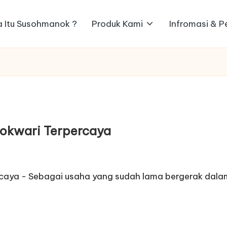
 Itu Susohmanok ?
Produk Kami
Infromasi & 
nokwari Terpercaya
caya - Sebagai usaha yang sudah lama bergerak dal