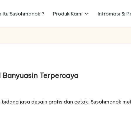
 Itu Susohmanok ?
Produk Kami
Infromasi & 
i Banyuasin Terpercaya
 bidang jasa desain grafis dan cetak, Susohmanok me