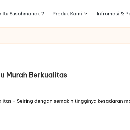
 Itu Susohmanok ?
Produk Kami
Infromasi & 
u Murah Berkualitas
alitas - Seiring dengan semakin tingginya kesadaran 