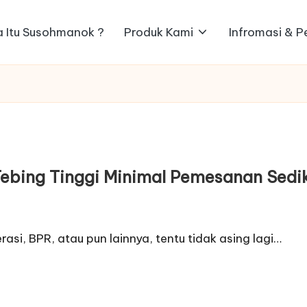
 Itu Susohmanok ?
Produk Kami
Infromasi & 
ebing Tinggi Minimal Pemesanan Sedik
si, BPR, atau pun lainnya, tentu tidak asing lagi…