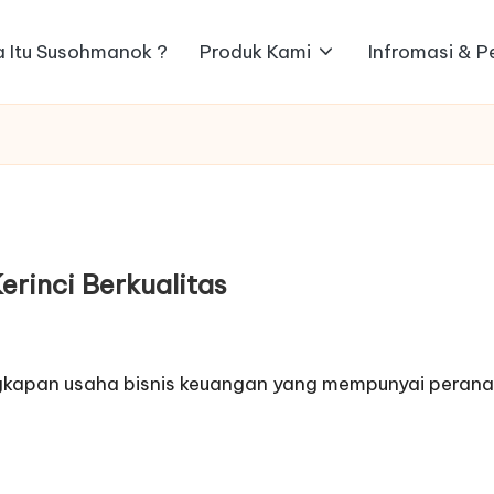
 Itu Susohmanok ?
Produk Kami
Infromasi & 
rinci Berkualitas
ngkapan usaha bisnis keuangan yang mempunyai perana