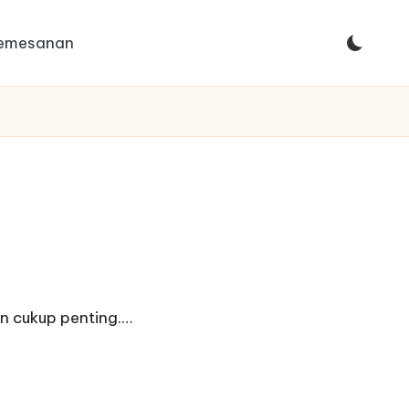
Pemesanan
n cukup penting.…