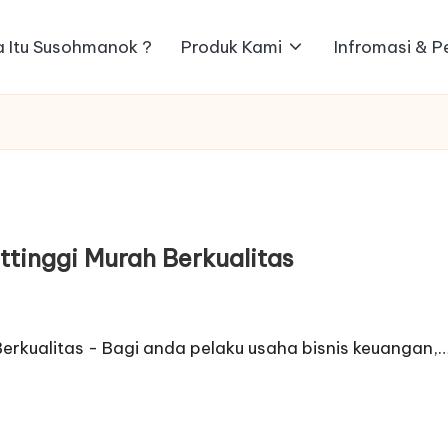
 Itu Susohmanok ?
Produk Kami
Infromasi & 
ttinggi Murah Berkualitas
Berkualitas - Bagi anda pelaku usaha bisnis keuangan,