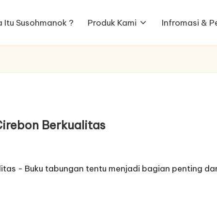
 Itu Susohmanok ?
Produk Kami
Infromasi & 
irebon Berkualitas
itas - Buku tabungan tentu menjadi bagian penting d