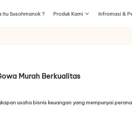
 Itu Susohmanok ?
Produk Kami
Infromasi & 
Gowa Murah Berkualitas
ngkapan usaha bisnis keuangan yang mempunyai perana