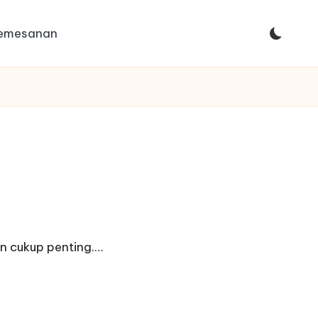
Pemesanan
n cukup penting.…